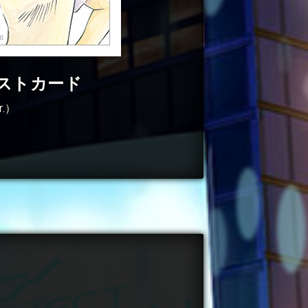
ストカード
.）