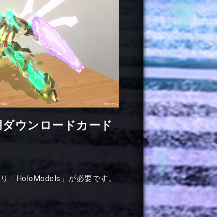
用
ダウンロードカード
HoloModels」が必要です。