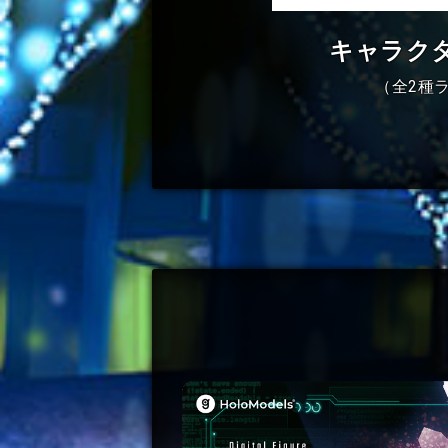
キャラク
（全2種ラ