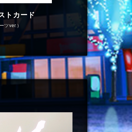
ストカード
ツver.）