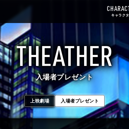
CHARAC
キャラク
THEATHER
入場者プレゼント
上映劇場
入場者プレゼント