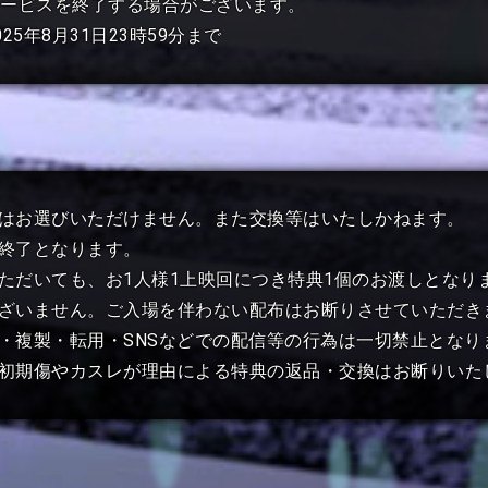
サービスを終了する場合がございます。
5年8月31日23時59分まで
柄はお選びいただけません。また交換等はいたしかねます。
第終了となります。
ただいても、お1人様1上映回につき特典1個のお渡しとなり
ございません。ご入場を伴わない配布はお断りさせていただき
・複製・転用・SNSなどでの配信等の行為は一切禁止となり
な初期傷やカスレが理由による特典の返品・交換はお断りいた