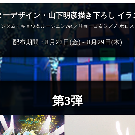
ターデザイン・山下明彦描き下ろし イラ
ンダム：キョウ＆ルーシェンver.／リョーコ＆シズノ ホロスー
配布期間
：
8月23日(金)～8月29日(木)
第3弾