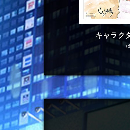
キャラク
（