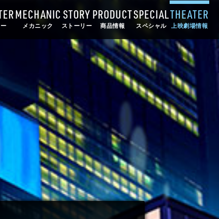
TER
MECHANIC
STORY
PRODUCT
SPECIAL
THEATER
ター
メカニック
ストーリー
商品情報
スペシャル
上映劇場情報