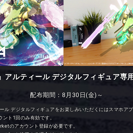
』
アルティール
デジタルフィギュア専
配布期間
：
8月30日(金)～
ール デジタルフィギュアをお楽しみいただくにはスマホアプリ「
ウント1回のみ有効です。
rketのアカウント登録が必要です。