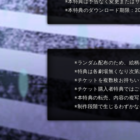
※本特典は予告なく変更または
※本特典のダウンロード期限：202
※ランダム配布のため、絵
※特典は各劇場無くなり次
※チケットを複数枚お持ちい
※チケット購入者特典では
※本特典の転売、内容の複写
※制作段階で生じるわずか